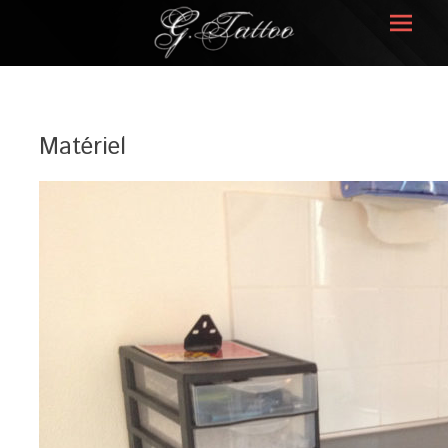
Prima
Menu
G.TATTOO
Matériel