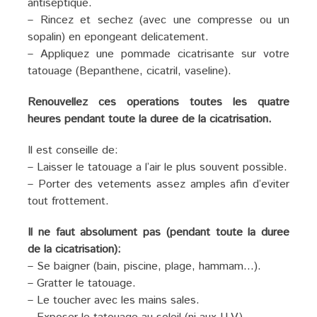
antiseptique.
– Rincez et sechez (avec une compresse ou un
sopalin) en epongeant delicatement.
– Appliquez une pommade cicatrisante sur votre
tatouage (Bepanthene, cicatril, vaseline).
Renouvellez ces operations toutes les quatre
heures pendant toute la duree de la cicatrisation.
Il est conseille de:
– Laisser le tatouage a l’air le plus souvent possible.
– Porter des vetements assez amples afin d’eviter
tout frottement.
Il ne faut absolument pas (pendant toute la duree
de la cicatrisation):
– Se baigner (bain, piscine, plage, hammam…).
– Gratter le tatouage.
– Le toucher avec les mains sales.