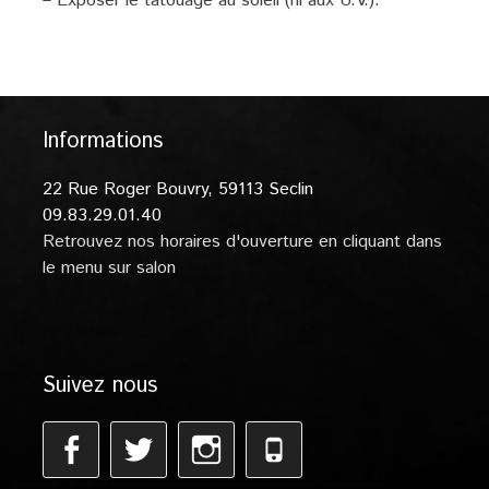
– Exposer le tatouage au soleil (ni aux U.V.).
Informations
22 Rue Roger Bouvry, 59113 Seclin
09.83.29.01.40
Retrouvez nos horaires d'ouverture en cliquant dans
le menu sur salon
Suivez nous
Facebook
Twitter
Instagram
Phone