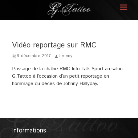
Prima
Menu
G.TATTOO
Vidéo reportage sur RMC
Posted
Author
9 décembre 2017
Jeremy
on
Passage de la chaîne RMC Info Talk Sport au salon
G.Tattoo à l’occasion d’un petit reportage en
hommage du décès de Johnny Hallyday.
Informations