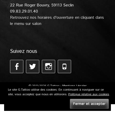
22 Rue Roger Bouvry, 59113 Seclin
09.83.29.01.40
Retrouvez nos horaires d'ouverture en cliquant dans
le menu sur salon
Suivez nous
Facebook
Twitter
Instagram
Phone
© 2011-2026
G.Tattoo
-
Mentions Légales
Le site G.Tattoo utilise des cookies. En continuant à naviguer sur ce
Réalisé par
Studio Créations
site, vous acceptez que nous en utilisions.
Politique relative aux cookies